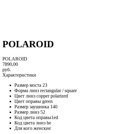
POLAROID
POLAROID
7890,00
руб.
Характеристики
Размер моста 23
Форма линз rectangular / square
Цвет линз copper polarized
Цвет оправы green
Размер заушника 140
Размер линз 52
Код цвета оправы1ed
Код цвета линз he
Для кого женские