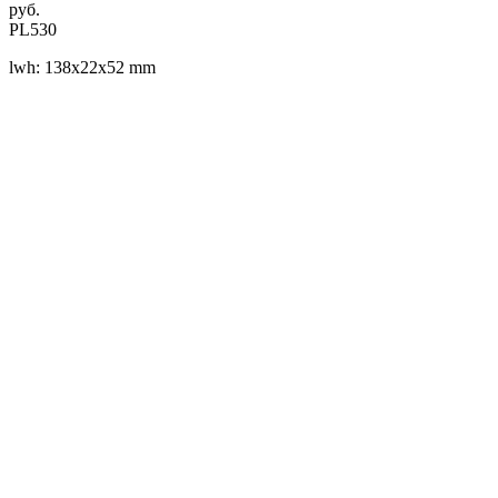
руб.
PL530
lwh: 138x22x52 mm