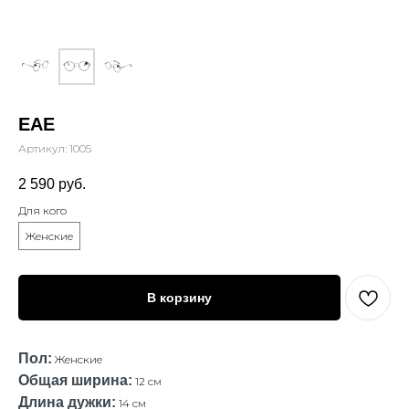
EAE
Артикул:
1005
2 590
руб.
Для кого
Женские
В корзину
Пол:
Женские
Общая ширина:
12 см
Длина дужки:
14 см